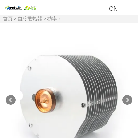
CN
首页
>
自冷散热器
>
功率
>
100w-200w