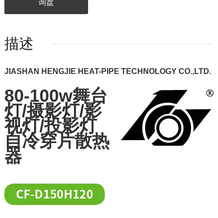
询盘
描述
JIASHAN HENGJIE HEAT-PIPE TECHNOLOGY CO.,LTD.
80-100w舞台
灯/摄影灯/影
视灯/投影灯
自冷穿片散热
器