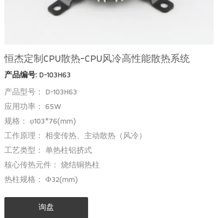
恒杰定制CPU散热-CPU风冷高性能散热系统
产品编号:
D-103H63
产品型号： D-103H63
应用功率： 65W
规格： φ103*76(mm)
工作原理： 相变传热、主动散热（风冷）
工艺类型： 单热柱铝挤式
核心传热元件： 烧结铜热柱
热柱规格： Ф32(mm)
询盘