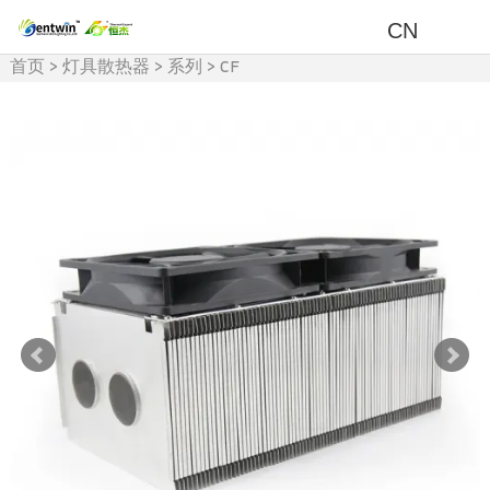
CN
首页
>
灯具散热器
>
系列
>
CF
系列散热器