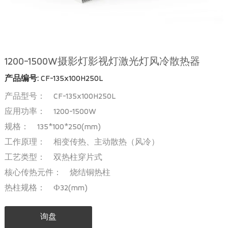
1200-1500W摄影灯影视灯激光灯风冷散热器
产品编号:
CF-135x100H250L
产品型号： CF-135x100H250L
应用功率： 1200-1500W
规格： 135*100*250(mm)
工作原理： 相变传热、主动散热（风冷）
工艺类型： 双热柱穿片式
核心传热元件： 烧结铜热柱
热柱规格： Ф32(mm)
询盘