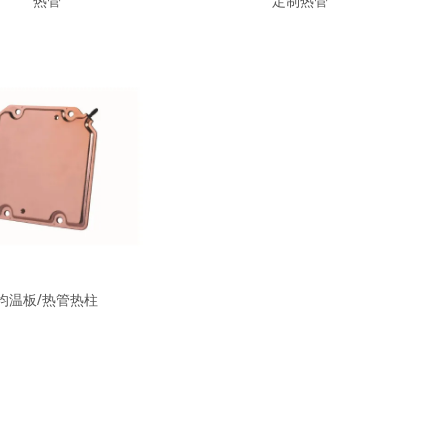
热管
定制热管
均温板/热管热柱