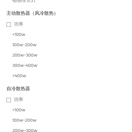
植物生长灯
主动散热器（风冷散热）
功率
<100w
100w-200w
200w-300w
300w-400w
>400w
自冷散热器
功率
<100w
100w-200w
200w-300w