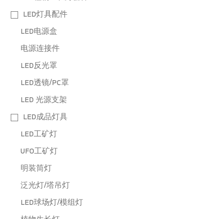
LED灯具配件
LED电源盒
电源连接件
LED反光罩
LED透镜/PC罩
LED 光源支架
LED成品灯具
LED工矿灯
UFO工矿灯
明装筒灯
泛光灯/塔吊灯
LED球场灯/模组灯