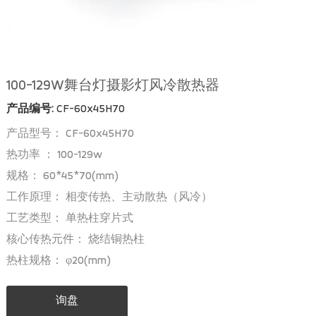
100-129W舞台灯摄影灯风冷散热器
产品编号:
CF-60x45H70
产品型号： CF-60x45H70
热功率 ： 100-129w
规格： 60*45*70(mm)
工作原理： 相变传热、主动散热（风冷）
工艺类型： 单热柱穿片式
核心传热元件： 烧结铜热柱
热柱规格： φ20(mm)
询盘