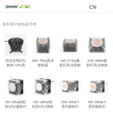
CN
/
/
首页
电子散热器
功率
恒杰定制CPU
556-715w风冷
445-572w摄
278-358w摄
散热-CPU风
散热器
影灯风冷型材
影灯风冷散热
冷高性能散热
散热器
器
系统
150-315w铝柱
120-260w铝
200-410w F
150-300w F
款CPU/摄影灯
柱款CPU/摄影
系列摄影灯
系列摄影灯
风冷散热器
灯风冷散热器
CPU风冷散热
CPU风冷散热