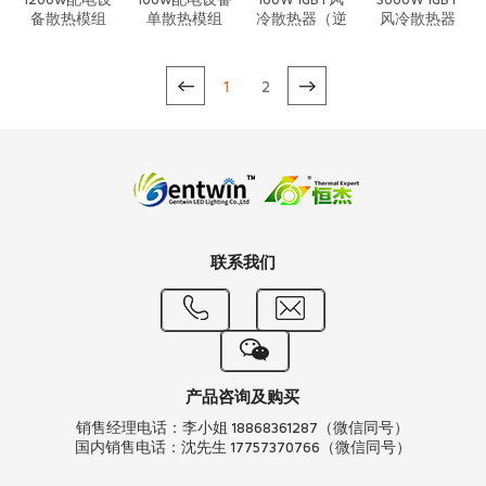
1200w配电设
100w配电设备
100W IGBT风
3600W IGBT
备散热模组
单散热模组
冷散热器（逆
风冷散热器
重力）
1
2
联系我们
产品咨询及购买
销售经理电话：李小姐 18868361287（微信同号）
国内销售电话：沈先生 17757370766（微信同号）