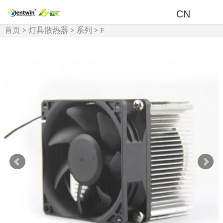
CN
首页
>
灯具散热器
>
系列
>
F
系列散热器（风冷）