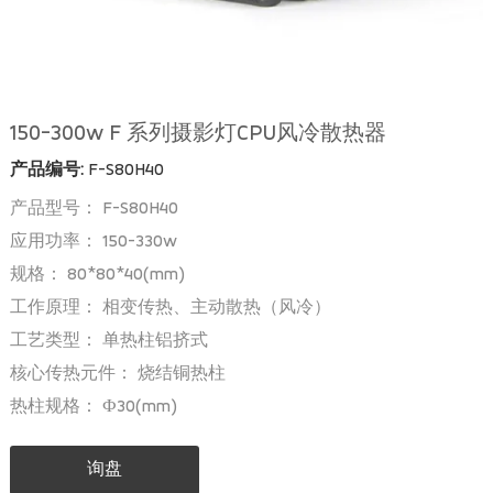
150-300w F 系列摄影灯CPU风冷散热器
产品编号:
F-S80H40
产品型号： F-S80H40
应用功率： 150-330w
规格： 80*80*40(mm)
工作原理： 相变传热、主动散热（风冷）
工艺类型： 单热柱铝挤式
核心传热元件： 烧结铜热柱
热柱规格： Ф30(mm)
询盘