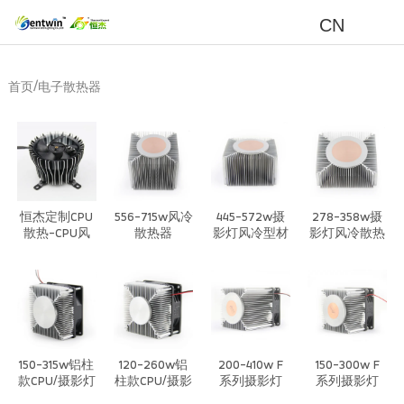
CN
/
首页
电子散热器
恒杰定制CPU
556-715w风冷
445-572w摄
278-358w摄
散热-CPU风
散热器
影灯风冷型材
影灯风冷散热
冷高性能散热
散热器
器
系统
150-315w铝柱
120-260w铝
200-410w F
150-300w F
款CPU/摄影灯
柱款CPU/摄影
系列摄影灯
系列摄影灯
风冷散热器
灯风冷散热器
CPU风冷散热
CPU风冷散热