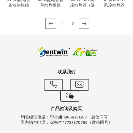
1200w配电设
100w配电设备
100W IGBT风
3600W IGBT
备散热模组
单散热模组
冷散热器（逆
风冷散热器
重力）
1
2
联系我们
产品咨询及购买
销售经理电话：李小姐 18868361287（微信同号）
国内销售电话：沈先生 17757370766（微信同号）