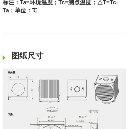
标注：Ta=环境温度；Tc=测点温度；△T=Tc-
Ta；单位：℃
图纸尺寸