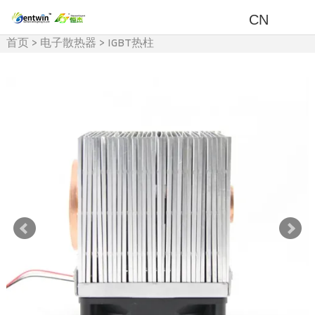
CN
首页
>
电子散热器
>
IGBT热柱
散热器