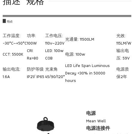
描述
规格
工作温度:
功率:
工作电压:
光效:
光通量: 11500LM
-30°C~+50°C
100W
110v~220V
115LM/W
CRI:
LED: 100w
输出电
CCT: 5500K
电源: 100w
Ra>80
COB
压: 59V
LED Life Span Luminous
输出电流:
防护等级
光束角
电源质
Decay <30% in 50000
1.6A
IP21/ IP65
45/90/120°
保2年
hours
电源
Mean Well
电源连接件