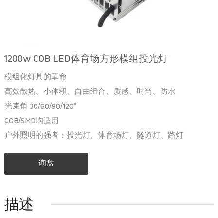
1200w COB LED体育场方形模组投光灯
模组化灯具的革命
高效散热、小体积、自由组合、质感、时尚、防水
光束角 30/60/90/120°
COB/SMD均适用
户外照明的强者：投光灯、体育场灯、隧道灯、路灯
询盘
描述