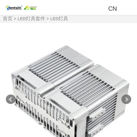
CN
首页
>
LED灯具套件
>
LED灯具
及周边产品
>
LED球场灯/模组
灯套件