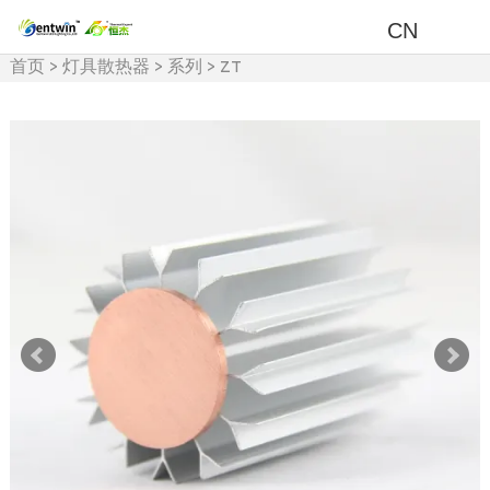
CN
首页
>
灯具散热器
>
系列
>
ZT
系列散热器