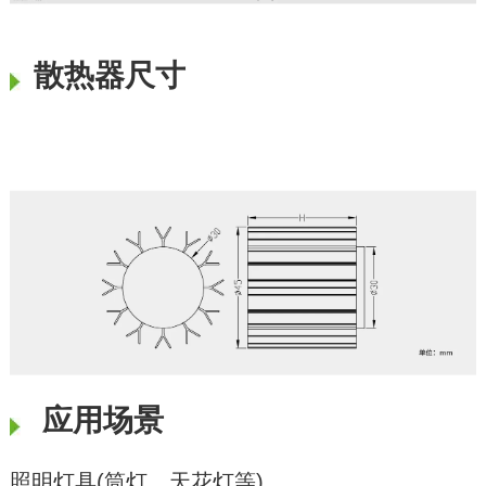
散热器尺寸
应用场景
照明灯具(筒灯、天花灯等)。