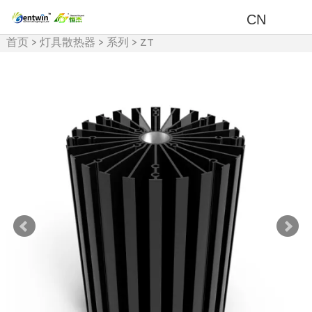
CN
首页
>
灯具散热器
>
系列
>
ZT
系列散热器