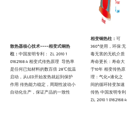
相变铜热柱：
可
散热器核心技术----相变式铜热
360°使用，环保:无
柱：
中国发明专利： ZL 2010 1
毒无害的无机介质
0162168.4 相变式传热原理 导热率
寿命更长：寿命大
是任何已知材料的数百倍 28℃低温
于10年 相变传热原
启动，从LED开始发热就起到保护
理：气化+液化之
作用 传热能力稳定，周期性波动小
间的循环转变加速
自动化生产，保证产品的一致性
传热 中国发明专利
ZL 2010 1 0162168.4