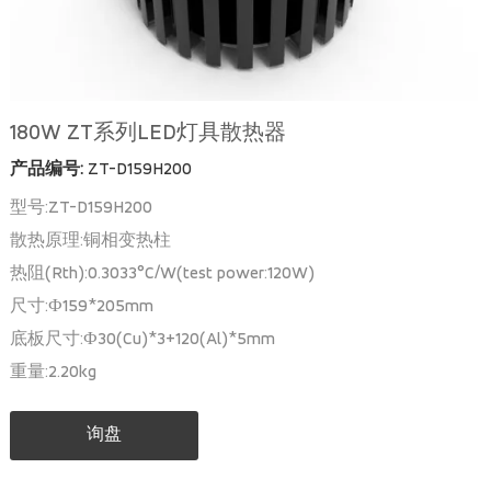
180W ZT系列LED灯具散热器
产品编号:
ZT-D159H200
型号:ZT-D159H200
散热原理:铜相变热柱
热阻(Rth):0.3033°C/W(test power:120W)
尺寸:Ф159*205mm
底板尺寸:Ф30(Cu)*3+120(Al)*5mm
重量:2.20kg
询盘