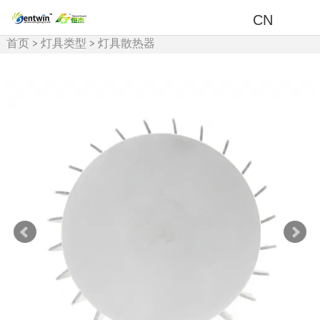
CN
首页
>
灯具类型
>
灯具散热器
>
影视灯/摄影灯