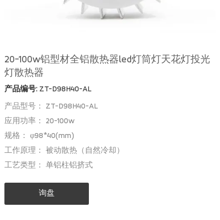
20-100w铝型材全铝散热器led灯筒灯天花灯投光
灯散热器
产品编号:
ZT-D98H40-AL
产品型号： ZT-D98H40-AL
应用功率： 20-100w
规格： φ98*40(mm)
工作原理： 被动散热（自然冷却）
工艺类型： 单铝柱铝挤式
询盘