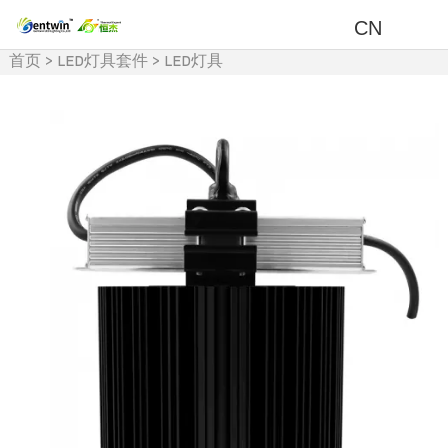
CN
首页
>
LED灯具套件
>
LED灯具
及周边产品
>
LED植物生长灯
套件