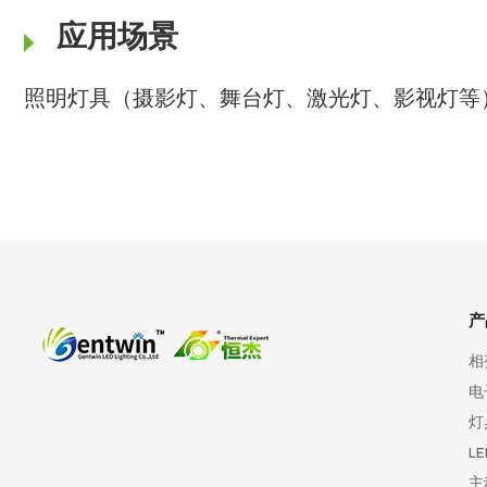
应用场景
照明灯具（摄影灯、舞台灯、激光灯、影视灯等
产
相
电
灯
L
主