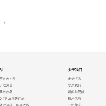
）。
品
关于我们
变导热元件
走进恒杰
子散热器
联系我们
具散热器
新闻与视频
ED灯具及周边产品
技术优势
动散热器（风冷散热）
公司荣誉