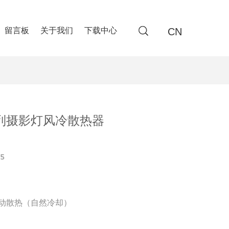
CN
留言板
关于我们
下载中心
F 系列摄影灯风冷散热器
5
被动散热（自然冷却）