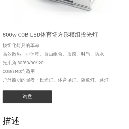
800w COB LED体育场方形模组投光灯
模组化灯具的革命
高效散热、小体积、自由组合、质感、时尚、防水
光束角 30/60/90/120°
COB/SMD均适用
户外照明的强者：投光灯、体育场灯、隧道灯、路灯
询盘
描述