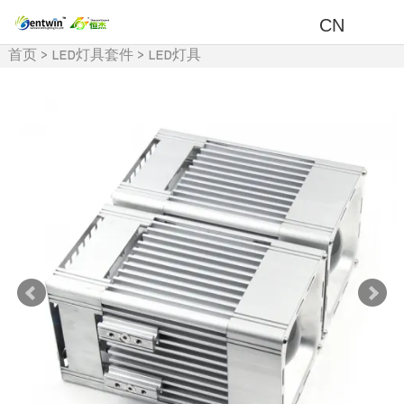
CN
首页
>
LED灯具套件
>
LED灯具
及周边产品
>
LED球场灯/模组
灯套件