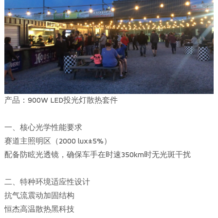
产品：900W LED投光灯散热套件
一、核心光学性能要求
赛道主照明区（2000 lux±5%）
配备防眩光透镜，确保车手在时速350km时无光斑干扰
二、特种环境适应性设计
抗气流震动加固结构
恒杰高温散热黑科技