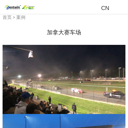
CN
首页
>
案例
加拿大赛车场