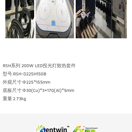
RSH系列 200W LED投光灯散热套件
型号:RSH-D225H150B
外观尺寸:Ф225*155mm
底板尺寸:Ф30(Cu)*3+170(Al)*5mm
重量:2.73kg