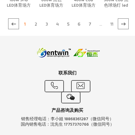
100w SMD
600w 黑色
400w COB
300w COB 黑
LED体育场方
LED体育场方
LED体育场方
色球场灯 led
形模组投光灯
形模组投光灯
形模组投光灯
体育照明
1
2
3
4
5
6
7
...
11
联系我们
产品咨询及购买
销售经理电话：李小姐 18868361287（微信同号）
国内销售电话：沈先生 17757370766（微信同号）