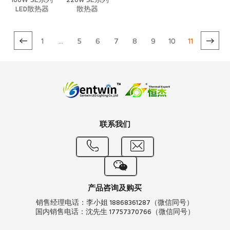
100W SE系列
220w SE系列
LED散热器
散热器
1
...
5
6
7
8
9
10
11
联系我们
产品咨询及购买
销售经理电话：李小姐 18868361287（微信同号）
国内销售电话：沈先生 17757370766（微信同号）