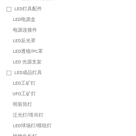
LED灯具配件
LED电源盒
电源连接件
LED反光罩
LED透镜/PC罩
LED 光源支架
LED成品灯具
LED工矿灯
UFO工矿灯
明装筒灯
泛光灯/塔吊灯
LED球场灯/模组灯