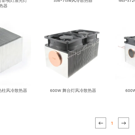
摄影灯影视灯激光灯
556-715w风冷散热器
445-
热器
列双热柱风冷散热器
600W 舞台灯风冷散热器
600
1