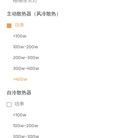
植物生长灯
主动散热器（风冷散热）
功率
<100w
100w-200w
200w-300w
300w-400w
>400w
自冷散热器
功率
<100w
100w-200w
200w-300w