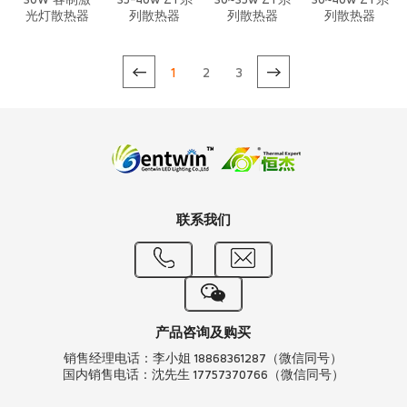
30W 客制激
35-40w ZT系
30~35w ZT系
30~40w ZT系
光灯散热器
列散热器
列散热器
列散热器
1
2
3
联系我们
产品咨询及购买
销售经理电话：李小姐 18868361287（微信同号）
国内销售电话：沈先生 17757370766（微信同号）