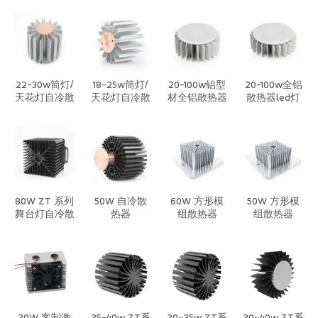
铜散热器
系统
22-30w筒灯/
18-25w筒灯/
20-100w铝型
20-100w全铝
天花灯自冷散
天花灯自冷散
材全铝散热器
散热器led灯
热器
热器
led灯筒灯天
筒灯天花灯自
花灯投光灯散
冷散热器
热器
80W ZT 系列
50W 自冷散
60W 方形模
50W 方形模
舞台灯自冷散
热器
组散热器
组散热器
热器